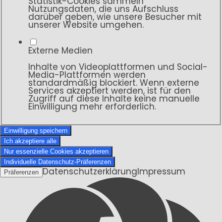
Statistik-Cookies sammeln
Nutzungsdaten, die uns Aufschluss
darüber geben, wie unsere Besucher mit
unserer Website umgehen.
Externe Medien
Inhalte von Videoplattformen und Social-
Media-Plattformen werden
standardmäßig blockiert. Wenn externe
Services akzeptiert werden, ist für den
Zugriff auf diese Inhalte keine manuelle
Einwilligung mehr erforderlich.
Einwilligung speichern
Ich akzeptiere alle
Nur essenzielle Cookies akzeptieren
Individuelle Datenschutz-Präferenzen
Datenschutzerklärung
Impressum
Präferenzen