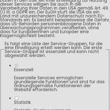
Daten in den USA. Mit Ihrer Einwilligung zur Nutzung
dieser Services willigen Sie auch in die
Verarbeitung Ihrer Daten in den USA gemäß Art. 49
(1) lit. a GDPR ein. Der EuGH stuft die USA als ein
Land mit unzureichendem Datenschutz nach EU-
Standards ein. Es besteht beispielsweise die Gefahr,
dass US-Behörden personenbezogene Daten in
Überwachungsprogrammen verarbeiten, ohne
dass für Europäerinnen und Europäer eine
Klagemöglichkeit besteht.
Es folgt eine Liste der Service-Gruppen, für die
eine Einwilligung erteilt werden kann. Die erste
Service-Gruppe ist essenziell und kann nicht
abgewählt werden.
Essenziell
Essenzielle Services ermöglichen
grundlegende Funktionen und sind für das
ordnungsgemäße Funktionieren der
Website erforderlich.
Statistik