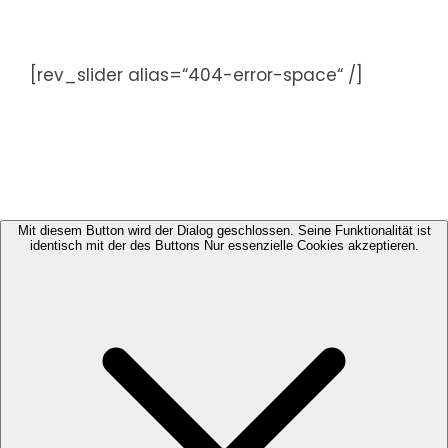
Zum
Inhalt
springen
[rev_slider alias=“404-error-space“ /]
Mit diesem Button wird der Dialog geschlossen. Seine Funktionalität ist
identisch mit der des Buttons Nur essenzielle Cookies akzeptieren.