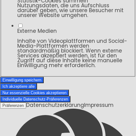
Statistik-Cookies sammeln
Nutzungsdaten, die uns Aufschluss
darüber geben, wie unsere Besucher mit
unserer Website umgehen.
Externe Medien
Inhalte von Videoplattformen und Social-
Media-Plattformen werden
standardmäßig blockiert. Wenn externe
Services akzeptiert werden, ist für den
Zugriff auf diese Inhalte keine manuelle
Einwilligung mehr erforderlich.
Einwilligung speichern
Ich akzeptiere alle
Nur essenzielle Cookies akzeptieren
Individuelle Datenschutz-Präferenzen
Datenschutzerklärung
Impressum
Präferenzen