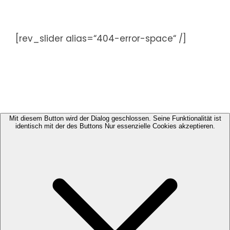
Zum
Inhalt
springen
[rev_slider alias=“404-error-space“ /]
Mit diesem Button wird der Dialog geschlossen. Seine Funktionalität ist
identisch mit der des Buttons Nur essenzielle Cookies akzeptieren.