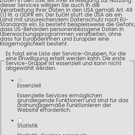
Daten in den USA. Mit Ihrer Einwilligung zur Nutzung
dieser Services willigen Sie auch in die
Verarbeitung Ihrer Daten in den USA gemäß Art. 49
(1) lit. a GDPR ein. Der EuGH stuft die USA als ein
Land mit unzureichendem Datenschutz nach EU-
Standards ein. Es besteht beispielsweise die Gefahr,
dass US-Behörden personenbezogene Daten in
Überwachungsprogrammen verarbeiten, ohne
dass für Europäerinnen und Europäer eine
Klagemöglichkeit besteht.
Es folgt eine Liste der Service-Gruppen, für die
eine Einwilligung erteilt werden kann. Die erste
Service-Gruppe ist essenziell und kann nicht
abgewählt werden.
Essenziell
Essenzielle Services ermöglichen
grundlegende Funktionen und sind für das
ordnungsgemäße Funktionieren der
Website erforderlich.
Statistik