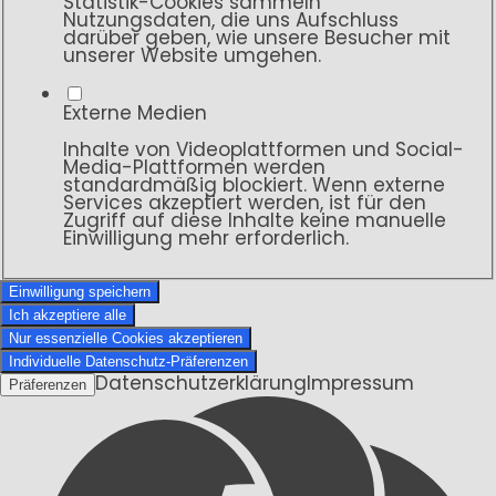
Statistik-Cookies sammeln
Nutzungsdaten, die uns Aufschluss
darüber geben, wie unsere Besucher mit
unserer Website umgehen.
Externe Medien
Inhalte von Videoplattformen und Social-
Media-Plattformen werden
standardmäßig blockiert. Wenn externe
Services akzeptiert werden, ist für den
Zugriff auf diese Inhalte keine manuelle
Einwilligung mehr erforderlich.
Einwilligung speichern
Ich akzeptiere alle
Nur essenzielle Cookies akzeptieren
Individuelle Datenschutz-Präferenzen
Datenschutzerklärung
Impressum
Präferenzen