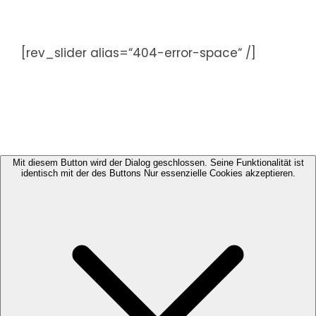
Zum
Inhalt
springen
[rev_slider alias=“404-error-space“ /]
Mit diesem Button wird der Dialog geschlossen. Seine Funktionalität ist
identisch mit der des Buttons Nur essenzielle Cookies akzeptieren.