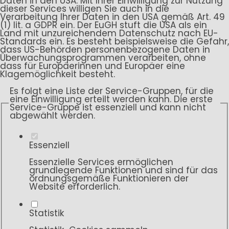
Daten in den USA. Mit Ihrer Einwilligung zur Nutzung
dieser Services willigen Sie auch in die
Verarbeitung Ihrer Daten in den USA gemäß Art. 49
(1) lit. a GDPR ein. Der EuGH stuft die USA als ein
Land mit unzureichendem Datenschutz nach EU-
Standards ein. Es besteht beispielsweise die Gefahr,
dass US-Behörden personenbezogene Daten in
Überwachungsprogrammen verarbeiten, ohne
dass für Europäerinnen und Europäer eine
Klagemöglichkeit besteht.
Es folgt eine Liste der Service-Gruppen, für die
eine Einwilligung erteilt werden kann. Die erste
Service-Gruppe ist essenziell und kann nicht
abgewählt werden.
Essenziell
Essenzielle Services ermöglichen
grundlegende Funktionen und sind für das
ordnungsgemäße Funktionieren der
Website erforderlich.
Statistik