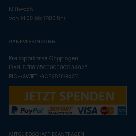
Mittwoch
von 14:00 bis 17:00 Uhr
BANKVERBINDUNG
Kreissparkasse Göppingen
IBAN: DE11610500000001234026
BIC-/SWIFT: GOPSDE6GXXX
MITGLIEDSCHAFT BEANTRAGEN