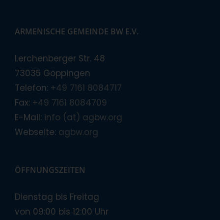
ARMENISCHE GEMEINDE BW E.V.
Lerchenberger Str. 48
73035 Göppingen
Telefon:
+49 7161 8084717
Fax:
+49 7161 8084709
E-Mail:
info (at) agbw.org
Webseite:
agbw.org
ÖFFNUNGSZEITEN
Dienstag bis Freitag
von 09:00 bis 12:00 Uhr