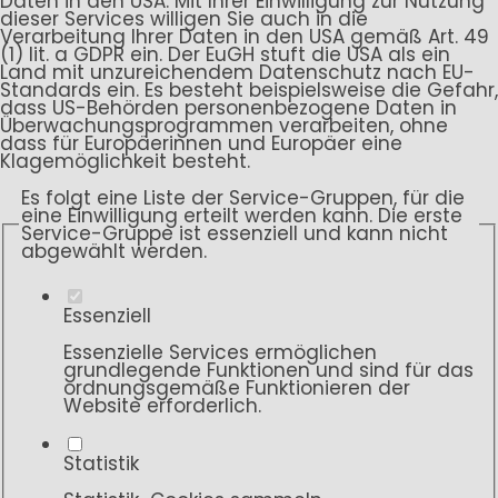
Daten in den USA. Mit Ihrer Einwilligung zur Nutzung
dieser Services willigen Sie auch in die
Verarbeitung Ihrer Daten in den USA gemäß Art. 49
(1) lit. a GDPR ein. Der EuGH stuft die USA als ein
Land mit unzureichendem Datenschutz nach EU-
Standards ein. Es besteht beispielsweise die Gefahr,
dass US-Behörden personenbezogene Daten in
Überwachungsprogrammen verarbeiten, ohne
dass für Europäerinnen und Europäer eine
Klagemöglichkeit besteht.
Es folgt eine Liste der Service-Gruppen, für die
eine Einwilligung erteilt werden kann. Die erste
Service-Gruppe ist essenziell und kann nicht
abgewählt werden.
Essenziell
Essenzielle Services ermöglichen
grundlegende Funktionen und sind für das
ordnungsgemäße Funktionieren der
Website erforderlich.
Statistik