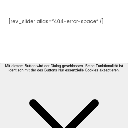
Zum
Inhalt
springen
[rev_slider alias=“404-error-space“ /]
Mit diesem Button wird der Dialog geschlossen. Seine Funktionalität ist
identisch mit der des Buttons Nur essenzielle Cookies akzeptieren.