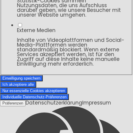
Statistik-Cookies sammeln
Nutzungsdaten, die uns Aufschluss
darüber geben, wie unsere Besucher mit
unserer Website umgehen.
Externe Medien
Inhalte von Videoplattformen und Social-
Media-Plattformen werden
standardmäßig blockiert. Wenn externe
Services akzeptiert werden, ist für den
Zugriff auf diese Inhalte keine manuelle
Einwilligung mehr erforderlich.
Einwilligung speichern
Ich akzeptiere alle
Nur essenzielle Cookies akzeptieren
Individuelle Datenschutz-Präferenzen
Datenschutzerklärung
Impressum
Präferenzen