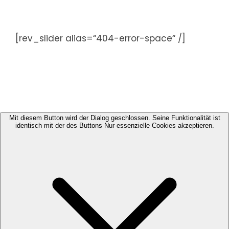
Zum
Inhalt
springen
[rev_slider alias=“404-error-space“ /]
Mit diesem Button wird der Dialog geschlossen. Seine Funktionalität ist
identisch mit der des Buttons Nur essenzielle Cookies akzeptieren.