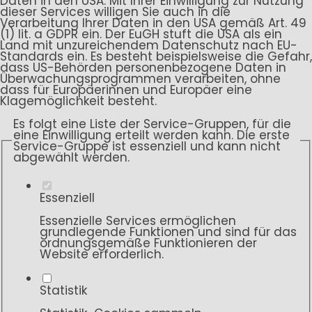
Daten in den USA. Mit Ihrer Einwilligung zur Nutzung
dieser Services willigen Sie auch in die
Verarbeitung Ihrer Daten in den USA gemäß Art. 49
(1) lit. a GDPR ein. Der EuGH stuft die USA als ein
Land mit unzureichendem Datenschutz nach EU-
Standards ein. Es besteht beispielsweise die Gefahr,
dass US-Behörden personenbezogene Daten in
Überwachungsprogrammen verarbeiten, ohne
dass für Europäerinnen und Europäer eine
Klagemöglichkeit besteht.
Es folgt eine Liste der Service-Gruppen, für die
eine Einwilligung erteilt werden kann. Die erste
Service-Gruppe ist essenziell und kann nicht
abgewählt werden.
Essenziell
Essenzielle Services ermöglichen
grundlegende Funktionen und sind für das
ordnungsgemäße Funktionieren der
Website erforderlich.
Statistik