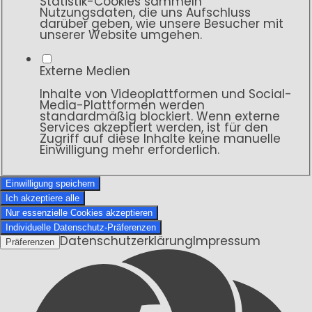
Statistik-Cookies sammeln
Nutzungsdaten, die uns Aufschluss
darüber geben, wie unsere Besucher mit
unserer Website umgehen.
Externe Medien
Inhalte von Videoplattformen und Social-
Media-Plattformen werden
standardmäßig blockiert. Wenn externe
Services akzeptiert werden, ist für den
Zugriff auf diese Inhalte keine manuelle
Einwilligung mehr erforderlich.
Einwilligung speichern
Ich akzeptiere alle
Nur essenzielle Cookies akzeptieren
Individuelle Datenschutz-Präferenzen
Datenschutzerklärung
Impressum
Präferenzen