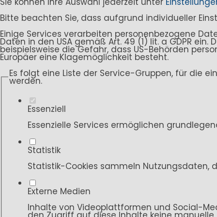
Sie können Ihre Auswahl jederzeit unter
Einstellunge
Bitte beachten Sie, dass aufgrund individueller Ein
Einige Services verarbeiten personenbezogene Daten i
Daten in den USA gemäß Art. 49 (1) lit. a GDPR ein
beispielsweise die Gefahr, dass US-Behörden per
Europäer eine Klagemöglichkeit besteht.
Es folgt eine Liste der Service-Gruppen, für die e
werden.
Essenziell
Essenzielle Services ermöglichen grundlegen
Statistik
Statistik-Cookies sammeln Nutzungsdaten, d
Externe Medien
Inhalte von Videoplattformen und Social-Med
den Zugriff auf diese Inhalte keine manuelle 