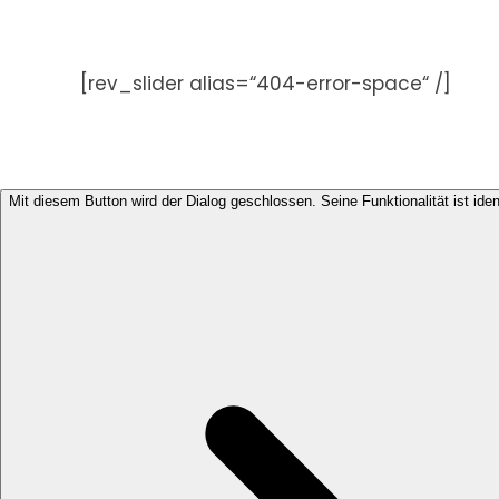
Zum
Inhalt
springen
[rev_slider alias=“404-error-space“ /]
Mit diesem Button wird der Dialog geschlossen. Seine Funktionalität ist ide