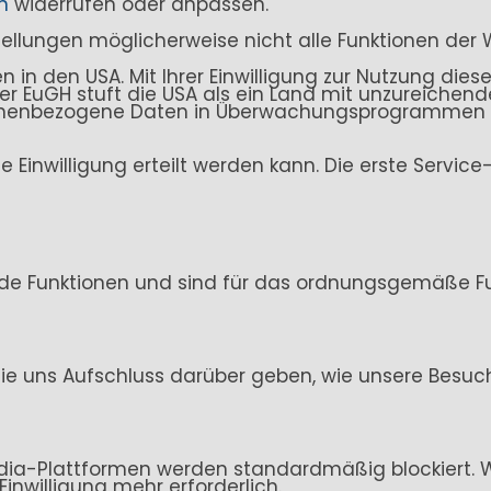
n
widerrufen oder anpassen.
stellungen möglicherweise nicht alle Funktionen der 
n den USA. Mit Ihrer Einwilligung zur Nutzung dieser
. Der EuGH stuft die USA als ein Land mit unzureich
sonenbezogene Daten in Überwachungsprogrammen ve
ine Einwilligung erteilt werden kann. Die erste Servi
de Funktionen und sind für das ordnungsgemäße Fun
ie uns Aufschluss darüber geben, wie unsere Besuc
ia-Plattformen werden standardmäßig blockiert. Wen
Einwilligung mehr erforderlich.