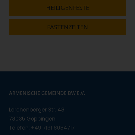
HEILIGENFESTE
FASTENZEITEN
ARMENISCHE GEMEINDE BW E.V.
Lerchenberger Str. 48
73035 Göppingen
Telefon:
+49 7161 8084717