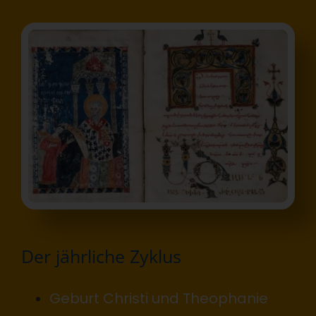
Der jährliche Zyklus
Geburt Christi und Theophanie