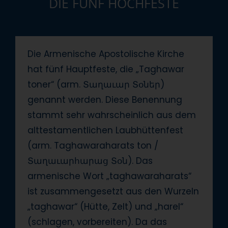
DIE FÜNF HOCHFESTE
Die Armenische Apostolische Kirche
hat fünf Hauptfeste, die „Taghawar
toner“ (arm. Տաղաւար Տօներ)
genannt werden. Diese Benennung
stammt sehr wahrscheinlich aus dem
alttestamentlichen Laubhüttenfest
(arm. Taghawaraharats ton /
Տաղաւարհարաց Տօն). Das
armenische Wort „taghawaraharats“
ist zusammengesetzt aus den Wurzeln
„taghawar“ (Hütte, Zelt) und „harel“
(schlagen, vorbereiten). Da das