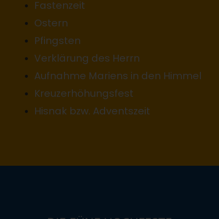
Fastenzeit
Ostern
Pfingsten
Verklärung des Herrn
Aufnahme Mariens in den Himmel
Kreuzerhöhungsfest
Hisnak bzw. Adventszeit