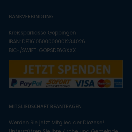
BANKVERBINDUNG
Kreissparkasse Göppingen
IBAN: DE11610500000001234026
BIC-/SWIFT: GOPSDE6GXXX
MITGLIEDSCHAFT BEANTRAGEN
Werden Sie jetzt Mitglied der Diözese!
Unterstützen Sie Ihre Kirche und Gemeinde