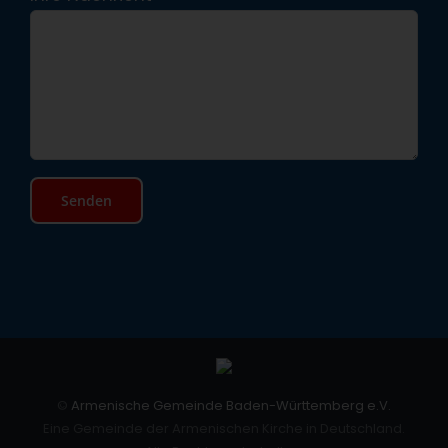
©
Armenische Gemeinde Baden-Württemberg e.V.
Eine Gemeinde der Armenischen Kirche in Deutschland.