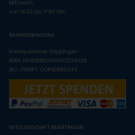
Mittwoch
von 14:00 bis 17:00 Uhr
BANKVERBINDUNG
Kreissparkasse Göppingen
IBAN: DE11610500000001234026
BIC-/SWIFT: GOPSDE6GXXX
MITGLIEDSCHAFT BEANTRAGEN