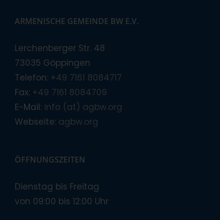
ARMENISCHE GEMEINDE BW E.V.
Lerchenberger Str. 48
73035 Göppingen
Telefon:
+49 7161 8084717
Fax:
+49 7161 8084709
E-Mail:
info (at) agbw.org
Webseite:
agbw.org
ÖFFNUNGSZEITEN
Dienstag bis Freitag
von 09:00 bis 12:00 Uhr