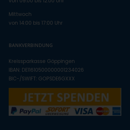
von 09:00 bis 12:00 Uhr
Mittwoch
von 14:00 bis 17:00 Uhr
BANKVERBINDUNG
Kreissparkasse Göppingen
IBAN: DE11610500000001234026
BIC-/SWIFT: GOPSDE6GXXX