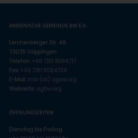
ARMENISCHE GEMEINDE BW E.V.
Lerchenberger Str. 48
73035 Göppingen
Telefon:
+49 7161 8084717
Fax:
+49 7161 8084709
E-Mail:
info (at) agbw.org
Webseite:
agbw.org
ÖFFNUNGSZEITEN
Dienstag bis Freitag