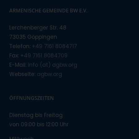
ARMENISCHE GEMEINDE BW E.V.
Lerchenberger Str. 48
73035 Göppingen
Telefon:
+49 7161 8084717
Fax:
+49 7161 8084709
E-Mail:
info (at) agbw.org
Webseite:
agbw.org
ÖFFNUNGSZEITEN
Dienstag bis Freitag
von 09:00 bis 12:00 Uhr