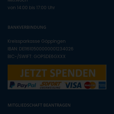
Mittwoch
von 14:00 bis 17:00 Uhr
BANKVERBINDUNG
Kreissparkasse Göppingen
IBAN: DE11610500000001234026
BIC-/SWIFT: GOPSDE6GXXX
MITGLIEDSCHAFT BEANTRAGEN