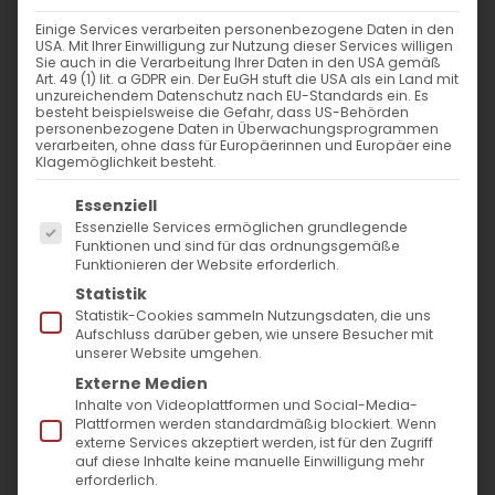
Einige Services verarbeiten personenbezogene Daten in den
USA. Mit Ihrer Einwilligung zur Nutzung dieser Services willigen
Sie auch in die Verarbeitung Ihrer Daten in den USA gemäß
Art. 49 (1) lit. a GDPR ein. Der EuGH stuft die USA als ein Land mit
unzureichendem Datenschutz nach EU-Standards ein. Es
besteht beispielsweise die Gefahr, dass US-Behörden
personenbezogene Daten in Überwachungsprogrammen
verarbeiten, ohne dass für Europäerinnen und Europäer eine
Klagemöglichkeit besteht.
Es folgt eine Liste der Service-Gruppen, für die
Essenziell
Essenzielle Services ermöglichen grundlegende
Funktionen und sind für das ordnungsgemäße
Funktionieren der Website erforderlich.
Statistik
Statistik-Cookies sammeln Nutzungsdaten, die uns
Aufschluss darüber geben, wie unsere Besucher mit
unserer Website umgehen.
Externe Medien
Inhalte von Videoplattformen und Social-Media-
Plattformen werden standardmäßig blockiert. Wenn
externe Services akzeptiert werden, ist für den Zugriff
auf diese Inhalte keine manuelle Einwilligung mehr
erforderlich.