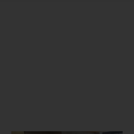
Allgemein
Armenien
Referat Presse &
Öffentlichkeitsarbeit