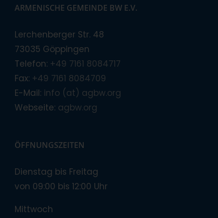
ARMENISCHE GEMEINDE BW E.V.
Lerchenberger Str. 48
73035 Göppingen
Telefon:
+49 7161 8084717
Fax:
+49 7161 8084709
E-Mail:
info (at) agbw.org
Webseite:
agbw.org
ÖFFNUNGSZEITEN
Dienstag bis Freitag
von 09:00 bis 12:00 Uhr
Mittwoch