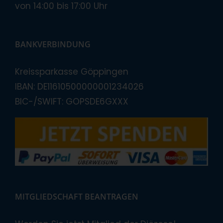
von 14:00 bis 17:00 Uhr
BANKVERBINDUNG
Kreissparkasse Göppingen
IBAN: DE11610500000001234026
BIC-/SWIFT: GOPSDE6GXXX
MITGLIEDSCHAFT BEANTRAGEN