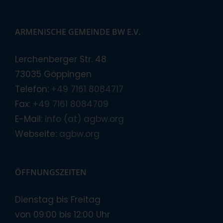
ARMENISCHE GEMEINDE BW E.V.
Lerchenberger Str. 48
73035 Göppingen
Telefon:
+49 7161 8084717
Fax:
+49 7161 8084709
E-Mail:
info (at) agbw.org
Webseite:
agbw.org
ÖFFNUNGSZEITEN
Dienstag bis Freitag
von 09:00 bis 12:00 Uhr