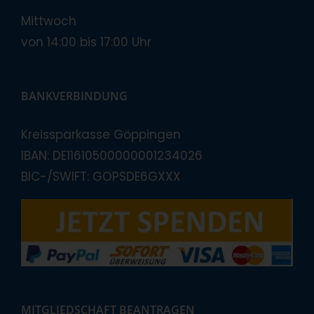
Mittwoch
von 14:00 bis 17:00 Uhr
BANKVERBINDUNG
Kreissparkasse Göppingen
IBAN: DE11610500000001234026
BIC-/SWIFT: GOPSDE6GXXX
MITGLIEDSCHAFT BEANTRAGEN