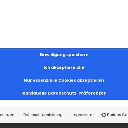
Einwilligung speichern
Ich akzeptiere alle
Nur essenzielle Cookies akzeptieren
Individuelle Datenschutz-Präferenzen
ferenzen
Datenschutzerklärung
Impressum
Borlabs Co