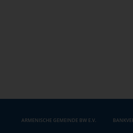
ARMENISCHE GEMEINDE BW E.V.
BANKVE