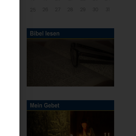
26
27
28
29
30
31
25