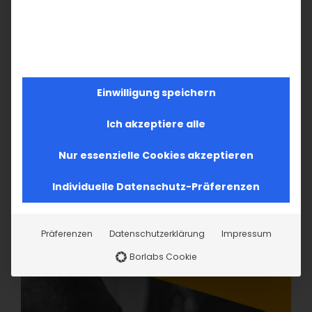
Einwilligung speichern
Ich akzeptiere alle
Nur essenzielle Cookies akzeptieren
Individuelle Datenschutz-Präferenzen
Präferenzen
Datenschutzerklärung
Impressum
Borlabs Cookie