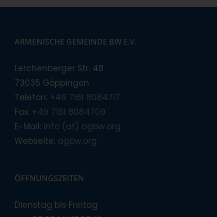
ARMENISCHE GEMEINDE BW E.V.
Lerchenberger Str. 48
73035 Göppingen
Telefon:
+49 7161 8084717
Fax:
+49 7161 8084709
E-Mail:
info (at) agbw.org
Webseite:
agbw.org
ÖFFNUNGSZEITEN
Dienstag bis Freitag