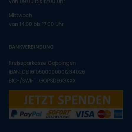
von 09:00 bis 12:00 Uhr
Mittwoch
von 14:00 bis 17:00 Uhr
BANKVERBINDUNG
Kreissparkasse Göppingen
IBAN: DE11610500000001234026
BIC-/SWIFT: GOPSDE6GXXX