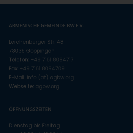
ARMENISCHE GEMEINDE BW E.V.
Lerchenberger Str. 48
73035 Göppingen
Telefon:
+49 7161 8084717
Fax:
+49 7161 8084709
E-Mail:
info (at) agbw.org
Webseite:
agbw.org
ÖFFNUNGSZEITEN
Dienstag bis Freitag