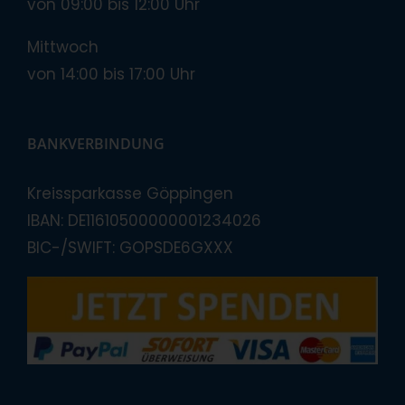
von 09:00 bis 12:00 Uhr
Mittwoch
von 14:00 bis 17:00 Uhr
BANKVERBINDUNG
Kreissparkasse Göppingen
IBAN: DE11610500000001234026
BIC-/SWIFT: GOPSDE6GXXX