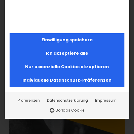
Einwilligung speichern
Ich akzeptiere alle
Nur essenzielle Cookies akzeptieren
Individuelle Datenschutz-Präferenzen
Präferenzen
Datenschutzerklärung
Impressum
Borlabs Cookie