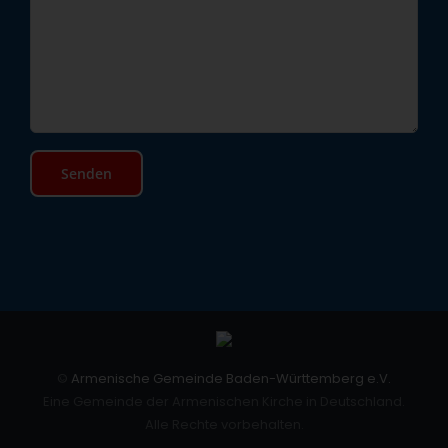
©
Armenische Gemeinde Baden-Württemberg e.V.
Eine Gemeinde der Armenischen Kirche in Deutschland.
Alle Rechte vorbehalten.