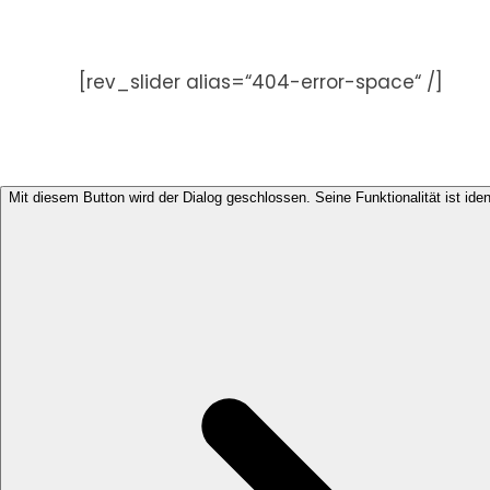
Zum
Inhalt
springen
[rev_slider alias=“404-error-space“ /]
Mit diesem Button wird der Dialog geschlossen. Seine Funktionalität ist ide