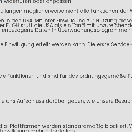
n
widerrufen oder anpassen.
stellungen möglicherweise nicht alle Funktionen der 
n den USA. Mit Ihrer Einwilligung zur Nutzung dieser
. Der EuGH stuft die USA als ein Land mit unzureich
sonenbezogene Daten in Überwachungsprogrammen ve
ine Einwilligung erteilt werden kann. Die erste Servi
de Funktionen und sind für das ordnungsgemäße Fun
ie uns Aufschluss darüber geben, wie unsere Besuc
ia-Plattformen werden standardmäßig blockiert. Wen
Einwilligung mehr erforderlich.