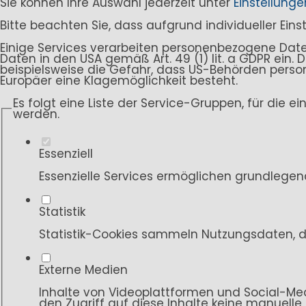
Sie können Ihre Auswahl jederzeit unter
Einstellunge
Bitte beachten Sie, dass aufgrund individueller Ein
Einige Services verarbeiten personenbezogene Daten i
Daten in den USA gemäß Art. 49 (1) lit. a GDPR ein
beispielsweise die Gefahr, dass US-Behörden per
Europäer eine Klagemöglichkeit besteht.
Es folgt eine Liste der Service-Gruppen, für die e
werden.
Essenziell
Essenzielle Services ermöglichen grundlegen
Statistik
Statistik-Cookies sammeln Nutzungsdaten, d
Externe Medien
Inhalte von Videoplattformen und Social-Med
den Zugriff auf diese Inhalte keine manuelle 