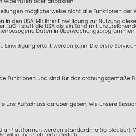
n
widerrufen oder anpassen.
stellungen möglicherweise nicht alle Funktionen der 
n den USA. Mit Ihrer Einwilligung zur Nutzung dieser
. Der EuGH stuft die USA als ein Land mit unzureich
sonenbezogene Daten in Überwachungsprogrammen ve
ine Einwilligung erteilt werden kann. Die erste Servi
de Funktionen und sind für das ordnungsgemäße Fun
ie uns Aufschluss darüber geben, wie unsere Besuc
ia-Plattformen werden standardmäßig blockiert. Wen
Einwilligung mehr erforderlich.