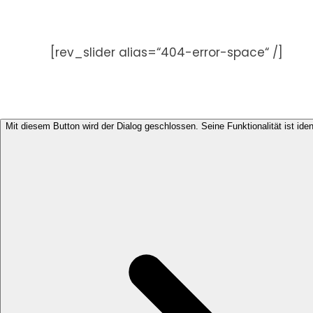
Zum
Inhalt
springen
[rev_slider alias=“404-error-space“ /]
Mit diesem Button wird der Dialog geschlossen. Seine Funktionalität ist ide