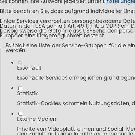
Sie können Ihre Auswahl jederzeit unter
Einstellunge
Bitte beachten Sie, dass aufgrund individueller Ein
Einige Services verarbeiten personenbezogene Daten i
Daten in den USA gemäß Art. 49 (1) lit. a GDPR ein
beispielsweise die Gefahr, dass US-Behörden per
Europäer eine Klagemöglichkeit besteht.
Es folgt eine Liste der Service-Gruppen, für die e
werden.
Essenziell
Essenzielle Services ermöglichen grundlegen
Statistik
Statistik-Cookies sammeln Nutzungsdaten, d
Externe Medien
Inhalte von Videoplattformen und Social-Med
den Zugriff auf diese Inhalte keine manuelle 