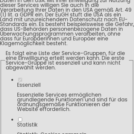
Daten in den USA. Mit Ihrer Einwilligung zur Nutzung
dieser Services willigen Sie auch in die
Verarbeitung Ihrer Daten in den USA gemäß Art. 49
(1) lit. a GDPR ein. Der EuGH stuft die USA als ein
Land mit unzureichendem Datenschutz nach EU-
Standards ein. Es besteht beispielsweise die Gefahr,
dass US-Behörden personenbezogene Daten in
Überwachungsprogrammen verarbeiten, ohne
dass für Europäerinnen und Europäer eine
Klagemöglichkeit besteht.
Es folgt eine Liste der Service-Gruppen, für die
eine Einwilligung erteilt werden kann. Die erste
Service-Gruppe ist essenziell und kann nicht
abgewählt werden.
Essenziell
Essenzielle Services ermöglichen
grundlegende Funktionen und sind für das
ordnungsgemäße Funktionieren der
Website erforderlich.
Statistik