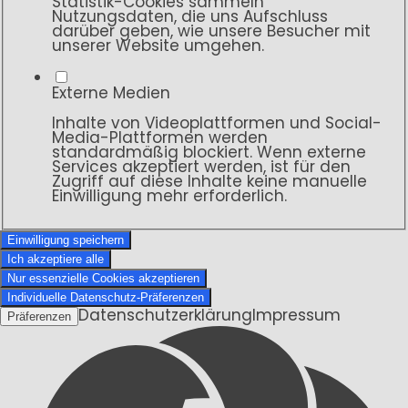
Statistik-Cookies sammeln
Nutzungsdaten, die uns Aufschluss
darüber geben, wie unsere Besucher mit
unserer Website umgehen.
Externe Medien
Inhalte von Videoplattformen und Social-
Media-Plattformen werden
standardmäßig blockiert. Wenn externe
Services akzeptiert werden, ist für den
Zugriff auf diese Inhalte keine manuelle
Einwilligung mehr erforderlich.
Einwilligung speichern
Ich akzeptiere alle
Nur essenzielle Cookies akzeptieren
Individuelle Datenschutz-Präferenzen
Datenschutzerklärung
Impressum
Präferenzen