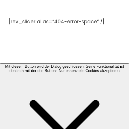
Zum
Inhalt
springen
[rev_slider alias=“404-error-space“ /]
Mit diesem Button wird der Dialog geschlossen. Seine Funktionalität ist
identisch mit der des Buttons Nur essenzielle Cookies akzeptieren.