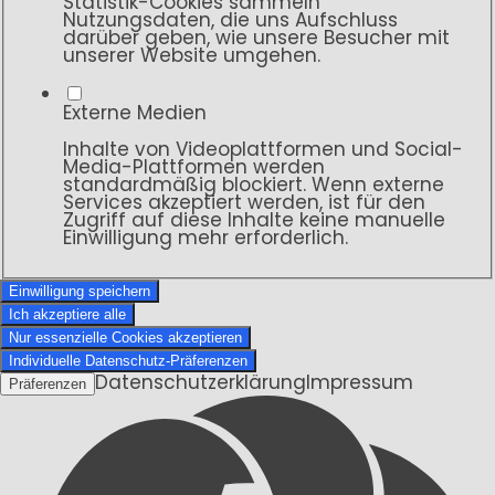
Statistik-Cookies sammeln
Nutzungsdaten, die uns Aufschluss
darüber geben, wie unsere Besucher mit
unserer Website umgehen.
Externe Medien
Inhalte von Videoplattformen und Social-
Media-Plattformen werden
standardmäßig blockiert. Wenn externe
Services akzeptiert werden, ist für den
Zugriff auf diese Inhalte keine manuelle
Einwilligung mehr erforderlich.
Einwilligung speichern
Ich akzeptiere alle
Nur essenzielle Cookies akzeptieren
Individuelle Datenschutz-Präferenzen
Datenschutzerklärung
Impressum
Präferenzen