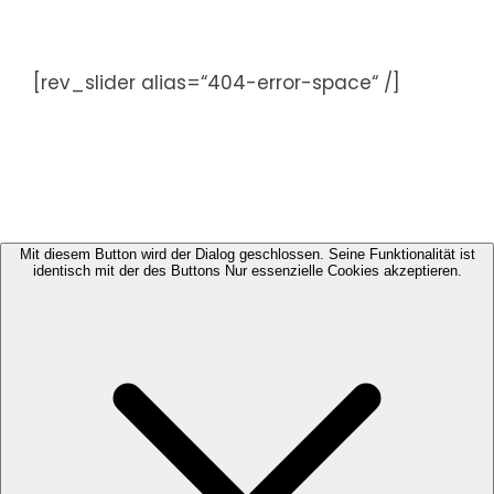
Zum
Inhalt
springen
[rev_slider alias=“404-error-space“ /]
Mit diesem Button wird der Dialog geschlossen. Seine Funktionalität ist
identisch mit der des Buttons Nur essenzielle Cookies akzeptieren.