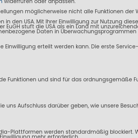
n
widerrufen oder anpassen.
stellungen möglicherweise nicht alle Funktionen der 
n den USA. Mit Ihrer Einwilligung zur Nutzung dieser
. Der EuGH stuft die USA als ein Land mit unzureich
sonenbezogene Daten in Überwachungsprogrammen ve
ine Einwilligung erteilt werden kann. Die erste Servi
de Funktionen und sind für das ordnungsgemäße Fun
ie uns Aufschluss darüber geben, wie unsere Besuc
ia-Plattformen werden standardmäßig blockiert. Wen
Einwilligung mehr erforderlich.