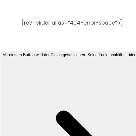
Zum
Inhalt
springen
[rev_slider alias=“404-error-space“ /]
Mit diesem Button wird der Dialog geschlossen. Seine Funktionalität ist ide