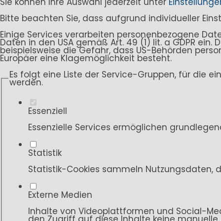
Sie können Ihre Auswahl jederzeit unter
Einstellunge
Bitte beachten Sie, dass aufgrund individueller Ein
Einige Services verarbeiten personenbezogene Daten i
Daten in den USA gemäß Art. 49 (1) lit. a GDPR ein
beispielsweise die Gefahr, dass US-Behörden per
Europäer eine Klagemöglichkeit besteht.
Es folgt eine Liste der Service-Gruppen, für die e
werden.
Essenziell
Essenzielle Services ermöglichen grundlegen
Statistik
Statistik-Cookies sammeln Nutzungsdaten, d
Externe Medien
Inhalte von Videoplattformen und Social-Med
den Zugriff auf diese Inhalte keine manuelle 