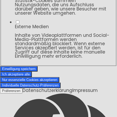
Statistik-Cookies sammeln
Nutzungsdaten, die uns Aufschluss
darüber geben, wie unsere Besucher mit
unserer Website umgehen.
Externe Medien
Inhalte von Videoplattformen und Social-
Media-Plattformen werden
standardmäßig blockiert. Wenn externe
Services akzeptiert werden, ist für den
Zugriff auf diese Inhalte keine manuelle
Einwilligung mehr erforderlich.
Einwilligung speichern
Ich akzeptiere alle
Nur essenzielle Cookies akzeptieren
Individuelle Datenschutz-Präferenzen
Datenschutzerklärung
Impressum
Präferenzen