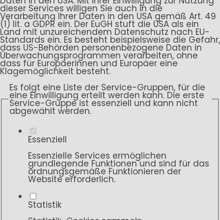
Daten in den USA. Mit Ihrer Einwilligung zur Nutzung
dieser Services willigen Sie auch in die
Verarbeitung Ihrer Daten in den USA gemäß Art. 49
(1) lit. a GDPR ein. Der EuGH stuft die USA als ein
Land mit unzureichendem Datenschutz nach EU-
Standards ein. Es besteht beispielsweise die Gefahr,
dass US-Behörden personenbezogene Daten in
Überwachungsprogrammen verarbeiten, ohne
dass für Europäerinnen und Europäer eine
Klagemöglichkeit besteht.
Es folgt eine Liste der Service-Gruppen, für die
eine Einwilligung erteilt werden kann. Die erste
Service-Gruppe ist essenziell und kann nicht
abgewählt werden.
Essenziell
Essenzielle Services ermöglichen
grundlegende Funktionen und sind für das
ordnungsgemäße Funktionieren der
Website erforderlich.
Statistik