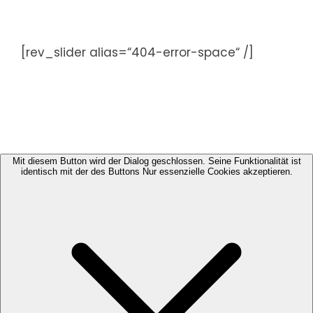
Zum
Inhalt
springen
[rev_slider alias=“404-error-space“ /]
Mit diesem Button wird der Dialog geschlossen. Seine Funktionalität ist
identisch mit der des Buttons Nur essenzielle Cookies akzeptieren.