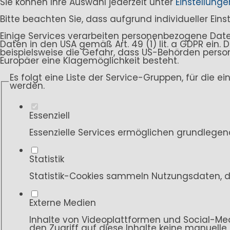
Sie können Ihre Auswahl jederzeit unter
Einstellunge
Bitte beachten Sie, dass aufgrund individueller Ein
Einige Services verarbeiten personenbezogene Daten i
Daten in den USA gemäß Art. 49 (1) lit. a GDPR ein
beispielsweise die Gefahr, dass US-Behörden per
Europäer eine Klagemöglichkeit besteht.
Es folgt eine Liste der Service-Gruppen, für die e
werden.
Essenziell
Essenzielle Services ermöglichen grundlegen
Statistik
Statistik-Cookies sammeln Nutzungsdaten, d
Externe Medien
Inhalte von Videoplattformen und Social-Med
den Zugriff auf diese Inhalte keine manuelle 