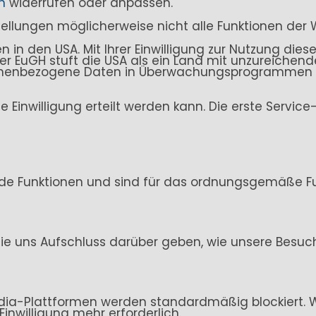
n
widerrufen oder anpassen.
stellungen möglicherweise nicht alle Funktionen der 
n den USA. Mit Ihrer Einwilligung zur Nutzung dieser
. Der EuGH stuft die USA als ein Land mit unzureich
sonenbezogene Daten in Überwachungsprogrammen ve
ine Einwilligung erteilt werden kann. Die erste Servi
de Funktionen und sind für das ordnungsgemäße Fun
ie uns Aufschluss darüber geben, wie unsere Besuc
ia-Plattformen werden standardmäßig blockiert. Wen
Einwilligung mehr erforderlich.