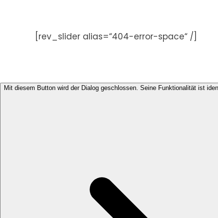
Zum
Inhalt
springen
[rev_slider alias=“404-error-space“ /]
Mit diesem Button wird der Dialog geschlossen. Seine Funktionalität ist ide