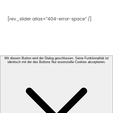
Zum
Inhalt
springen
[rev_slider alias=“404-error-space“ /]
Mit diesem Button wird der Dialog geschlossen. Seine Funktionalität ist
identisch mit der des Buttons Nur essenzielle Cookies akzeptieren.