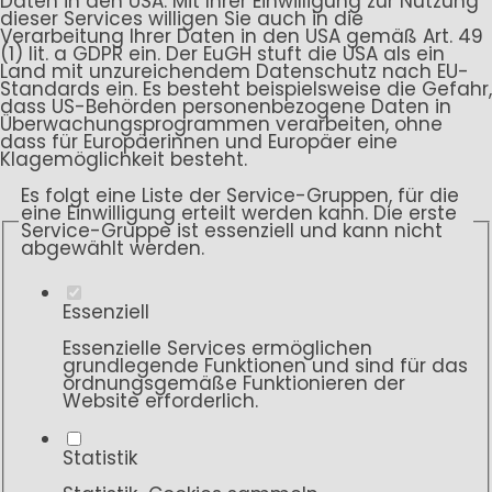
Daten in den USA. Mit Ihrer Einwilligung zur Nutzung
dieser Services willigen Sie auch in die
Verarbeitung Ihrer Daten in den USA gemäß Art. 49
(1) lit. a GDPR ein. Der EuGH stuft die USA als ein
Land mit unzureichendem Datenschutz nach EU-
Standards ein. Es besteht beispielsweise die Gefahr,
dass US-Behörden personenbezogene Daten in
Überwachungsprogrammen verarbeiten, ohne
dass für Europäerinnen und Europäer eine
Klagemöglichkeit besteht.
Es folgt eine Liste der Service-Gruppen, für die
eine Einwilligung erteilt werden kann. Die erste
Service-Gruppe ist essenziell und kann nicht
abgewählt werden.
Essenziell
Essenzielle Services ermöglichen
grundlegende Funktionen und sind für das
ordnungsgemäße Funktionieren der
Website erforderlich.
Statistik