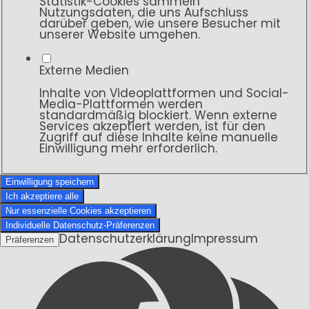
Statistik-Cookies sammeln
Nutzungsdaten, die uns Aufschluss
darüber geben, wie unsere Besucher mit
unserer Website umgehen.
Externe Medien
Inhalte von Videoplattformen und Social-
Media-Plattformen werden
standardmäßig blockiert. Wenn externe
Services akzeptiert werden, ist für den
Zugriff auf diese Inhalte keine manuelle
Einwilligung mehr erforderlich.
Einwilligung speichern
Ich akzeptiere alle
Nur essenzielle Cookies akzeptieren
Individuelle Datenschutz-Präferenzen
Datenschutzerklärung
Impressum
Präferenzen