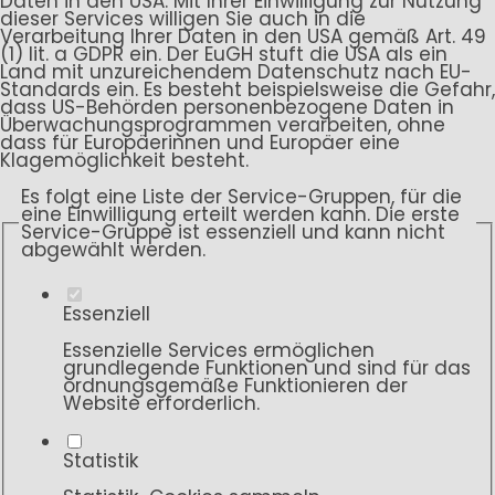
Daten in den USA. Mit Ihrer Einwilligung zur Nutzung
dieser Services willigen Sie auch in die
Verarbeitung Ihrer Daten in den USA gemäß Art. 49
(1) lit. a GDPR ein. Der EuGH stuft die USA als ein
Land mit unzureichendem Datenschutz nach EU-
Standards ein. Es besteht beispielsweise die Gefahr,
dass US-Behörden personenbezogene Daten in
Überwachungsprogrammen verarbeiten, ohne
dass für Europäerinnen und Europäer eine
Klagemöglichkeit besteht.
Es folgt eine Liste der Service-Gruppen, für die
eine Einwilligung erteilt werden kann. Die erste
Service-Gruppe ist essenziell und kann nicht
abgewählt werden.
Essenziell
Essenzielle Services ermöglichen
grundlegende Funktionen und sind für das
ordnungsgemäße Funktionieren der
Website erforderlich.
Statistik