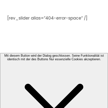
Zum
Inhalt
springen
[rev_slider alias=“404-error-space“ /]
Mit diesem Button wird der Dialog geschlossen. Seine Funktionalität ist
identisch mit der des Buttons Nur essenzielle Cookies akzeptieren.