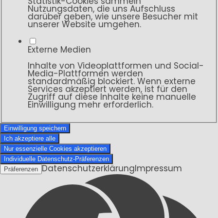
Statistik-Cookies sammeln
Nutzungsdaten, die uns Aufschluss
darüber geben, wie unsere Besucher mit
unserer Website umgehen.
Externe Medien
Inhalte von Videoplattformen und Social-
Media-Plattformen werden
standardmäßig blockiert. Wenn externe
Services akzeptiert werden, ist für den
Zugriff auf diese Inhalte keine manuelle
Einwilligung mehr erforderlich.
Einwilligung speichern
Ich akzeptiere alle
Nur essenzielle Cookies akzeptieren
Individuelle Datenschutz-Präferenzen
Datenschutzerklärung
Impressum
Präferenzen