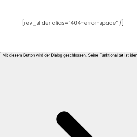
Zum
Inhalt
springen
[rev_slider alias=“404-error-space“ /]
Mit diesem Button wird der Dialog geschlossen. Seine Funktionalität ist ide