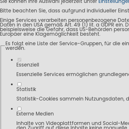
Sie können Ihre Auswahl jederzeit unter
Einstellunge
Bitte beachten Sie, dass aufgrund individueller Ein
Einige Services verarbeiten personenbezogene Daten i
Daten in den USA gemäß Art. 49 (1) lit. a GDPR ein
beispielsweise die Gefahr, dass US-Behörden per
Europäer eine Klagemöglichkeit besteht.
Es folgt eine Liste der Service-Gruppen, für die e
werden.
Essenziell
Essenzielle Services ermöglichen grundlegen
Statistik
Statistik-Cookies sammeln Nutzungsdaten, d
Externe Medien
Inhalte von Videoplattformen und Social-Med
den Zugriff auf diese Inhalte keine manuelle 