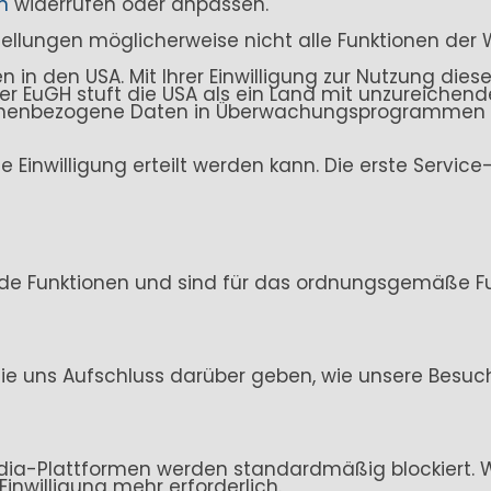
n
widerrufen oder anpassen.
stellungen möglicherweise nicht alle Funktionen der 
n den USA. Mit Ihrer Einwilligung zur Nutzung dieser
. Der EuGH stuft die USA als ein Land mit unzureich
sonenbezogene Daten in Überwachungsprogrammen ve
ine Einwilligung erteilt werden kann. Die erste Servi
de Funktionen und sind für das ordnungsgemäße Fun
ie uns Aufschluss darüber geben, wie unsere Besuc
ia-Plattformen werden standardmäßig blockiert. Wen
Einwilligung mehr erforderlich.