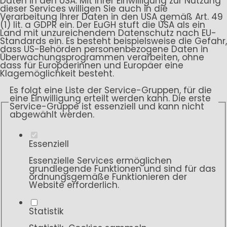
Daten in den USA. Mit Ihrer Einwilligung zur Nutzung
dieser Services willigen Sie auch in die
Verarbeitung Ihrer Daten in den USA gemäß Art. 49
(1) lit. a GDPR ein. Der EuGH stuft die USA als ein
Land mit unzureichendem Datenschutz nach EU-
Standards ein. Es besteht beispielsweise die Gefahr,
dass US-Behörden personenbezogene Daten in
Überwachungsprogrammen verarbeiten, ohne
dass für Europäerinnen und Europäer eine
Klagemöglichkeit besteht.
Es folgt eine Liste der Service-Gruppen, für die
eine Einwilligung erteilt werden kann. Die erste
Service-Gruppe ist essenziell und kann nicht
abgewählt werden.
Essenziell
Essenzielle Services ermöglichen
grundlegende Funktionen und sind für das
ordnungsgemäße Funktionieren der
Website erforderlich.
Statistik