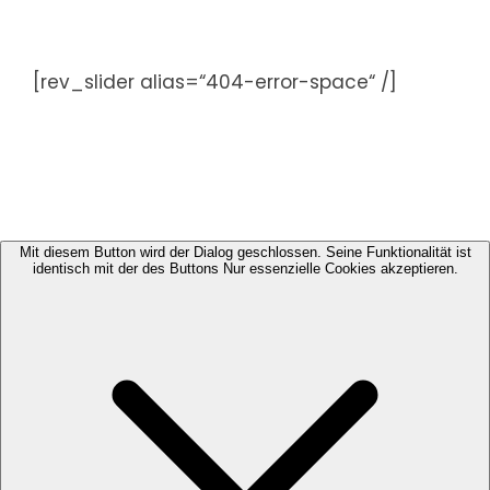
Zum
Inhalt
springen
[rev_slider alias=“404-error-space“ /]
Mit diesem Button wird der Dialog geschlossen. Seine Funktionalität ist
identisch mit der des Buttons Nur essenzielle Cookies akzeptieren.