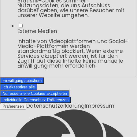
Statistik-Cookies sammeln
Nutzungsdaten, die uns Aufschluss
darüber geben, wie unsere Besucher mit
unserer Website umgehen.
Externe Medien
Inhalte von Videoplattformen und Social-
Media-Plattformen werden
standardmäßig blockiert. Wenn externe
Services akzeptiert werden, ist für den
Zugriff auf diese Inhalte keine manuelle
Einwilligung mehr erforderlich.
Einwilligung speichern
Ich akzeptiere alle
Nur essenzielle Cookies akzeptieren
Individuelle Datenschutz-Präferenzen
Datenschutzerklärung
Impressum
Präferenzen