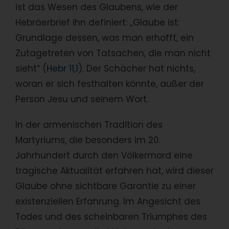
ist das Wesen des Glaubens, wie der
Hebräerbrief ihn definiert: „Glaube ist:
Grundlage dessen, was man erhofft, ein
Zutagetreten von Tatsachen, die man nicht
sieht“ (
Hebr 11,1
). Der Schächer hat nichts,
woran er sich festhalten könnte, außer der
Person Jesu und seinem Wort.
In der armenischen Tradition des
Martyriums, die besonders im 20.
Jahrhundert durch den Völkermord eine
tragische Aktualität erfahren hat, wird dieser
Glaube ohne sichtbare Garantie zu einer
existenziellen Erfahrung. Im Angesicht des
Todes und des scheinbaren Triumphes des