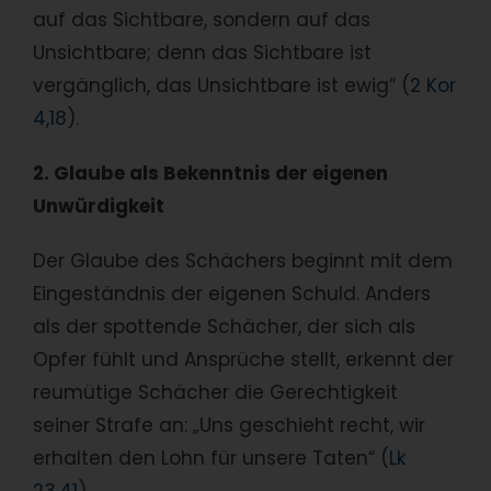
auf das Sichtbare, sondern auf das
Unsichtbare; denn das Sichtbare ist
vergänglich, das Unsichtbare ist ewig“ (
2 Kor
4,18
).
2. Glaube als Bekenntnis der eigenen
Unwürdigkeit
Der Glaube des Schächers beginnt mit dem
Eingeständnis der eigenen Schuld. Anders
als der spottende Schächer, der sich als
Opfer fühlt und Ansprüche stellt, erkennt der
reumütige Schächer die Gerechtigkeit
seiner Strafe an: „Uns geschieht recht, wir
erhalten den Lohn für unsere Taten“ (
Lk