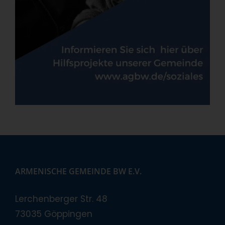
ARMENISCHE GEMEINDE BW E.V.
Lerchenberger Str. 48
73035 Göppingen