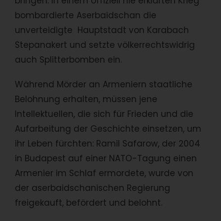
bringen. In einem offiziell nie erklärten Krieg
bombardierte Aserbaidschan die
unverteidigte Hauptstadt von Karabach
Stepanakert und setzte völkerrechtswidrig
auch Splitterbomben ein.
Während Mörder an Armeniern staatliche
Belohnung erhalten, müssen jene
Intellektuellen, die sich für Frieden und die
Aufarbeitung der Geschichte einsetzen, um
ihr Leben fürchten: Ramil Safarow, der 2004
in Budapest auf einer NATO-Tagung einen
Armenier im Schlaf ermordete, wurde von
der aserbaidschanischen Regierung
freigekauft, befördert und belohnt.