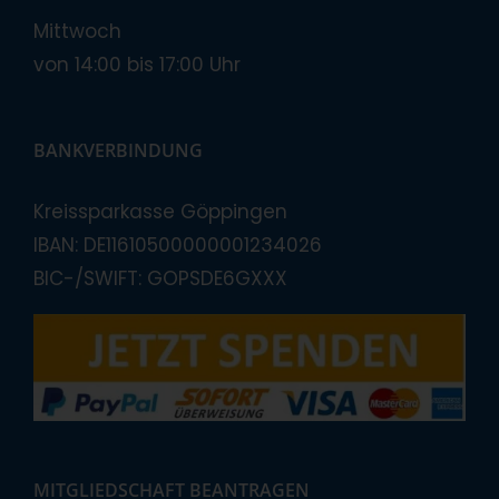
Mittwoch
von 14:00 bis 17:00 Uhr
BANKVERBINDUNG
Kreissparkasse Göppingen
IBAN: DE11610500000001234026
BIC-/SWIFT: GOPSDE6GXXX
MITGLIEDSCHAFT BEANTRAGEN