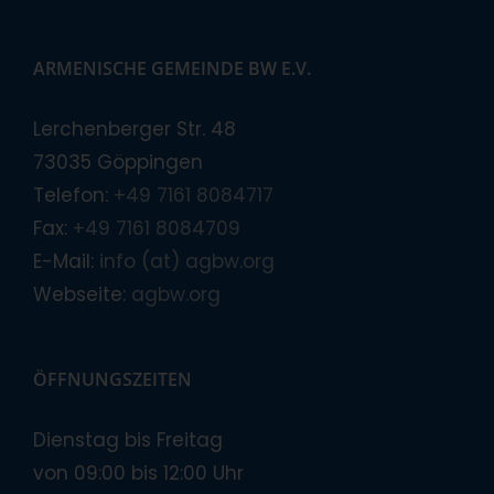
ARMENISCHE GEMEINDE BW E.V.
Lerchenberger Str. 48
73035 Göppingen
Telefon:
+49 7161 8084717
Fax:
+49 7161 8084709
E-Mail:
info (at) agbw.org
Webseite:
agbw.org
ÖFFNUNGSZEITEN
Dienstag bis Freitag
von 09:00 bis 12:00 Uhr