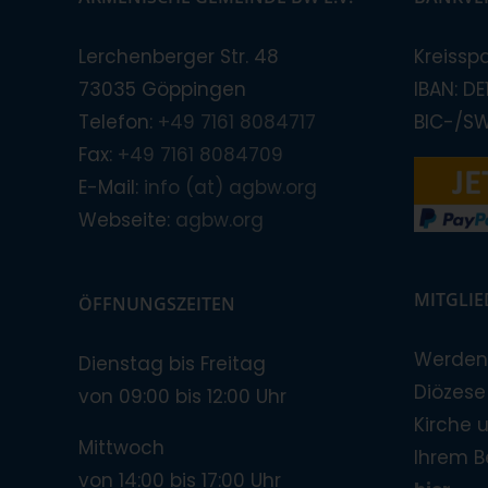
Lerchenberger Str. 48
Kreissp
73035 Göppingen
IBAN: D
Telefon:
+49 7161 8084717
BIC-/S
Fax:
+49 7161 8084709
E-Mail:
info (at) agbw.org
Webseite:
agbw.org
MITGLI
ÖFFNUNGSZEITEN
Werden 
Dienstag bis Freitag
Diözese!
von 09:00 bis 12:00 Uhr
Kirche 
Mittwoch
Ihrem B
von 14:00 bis 17:00 Uhr