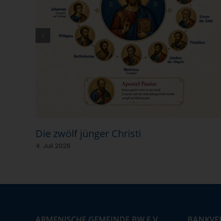
Die zwölf jünger Christi
4. Juli 2026
ARMENISCHE GEMEINDE BW E.V.
BANKVE