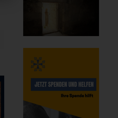
E-
Mail