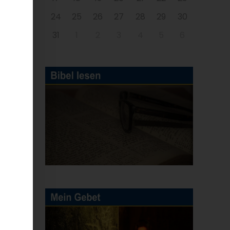
24
25
26
27
28
29
30
31
1
2
3
4
5
6