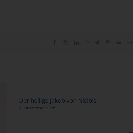
Facebook
X
LinkedIn
WhatsApp
Telegram
Pinterest
Vk
Der heilige Jakob von Nisibis
13. Dezember 2025