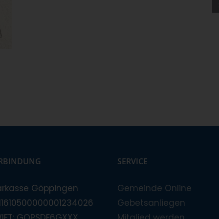
RBINDUNG
SERVICE
arkasse Göppingen
Gemeinde Online
E11610500000001234026
Gebetsanliegen
WIFT: GOPSDE6GXXX
Mitglied werden