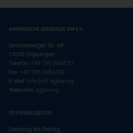
ARMENISCHE GEMEINDE BW E.V.
Lerchenberger Str. 48
73035 Göppingen
Telefon:
+49 7161 8084717
Fax:
+49 7161 8084709
E-Mail:
info (at) agbw.org
Webseite:
agbw.org
ÖFFNUNGSZEITEN
Dienstag bis Freitag