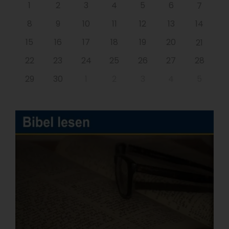
1
2
3
4
5
6
7
8
9
10
11
12
13
14
15
16
17
18
19
20
21
22
23
24
25
26
27
28
29
30
1
2
3
4
5