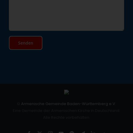
©
Armenische Gemeinde Baden-Württemberg e.V.
Eine Gemeinde der Armenischen Kirche in Deutschland.
Alle Rechte vorbehalten.