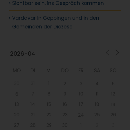
Sichtbar sein, ins Gespräch kommen
Vardavar in Göppingen und in den
Gemeinden der Diözese
MO
DI
MI
DO
FR
SA
SO
30
31
1
2
3
4
5
7
8
9
10
11
12
6
13
14
15
16
17
18
19
20
21
22
23
25
26
24
27
28
29
30
1
2
3