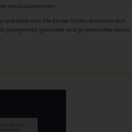
ation herauszukommen.
t und Liebe sein. Die Kinder Gottes brauchen sich
 ein gesegnetes, gesundes und gnadenvolles neues
erinhalt von
chen Inhalt