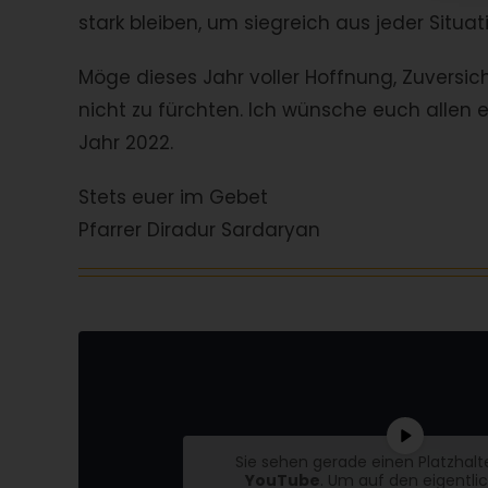
stark bleiben, um siegreich aus jeder Situ
Möge dieses Jahr voller Hoffnung, Zuversich
nicht zu fürchten. Ich wünsche euch allen
Jahr 2022.
Stets euer im Gebet
Pfarrer Diradur Sardaryan
Sie sehen gerade einen Platzhalt
YouTube
. Um auf den eigentli