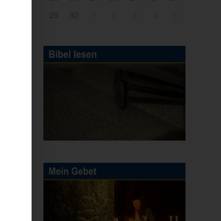
29
30
1
2
3
4
5