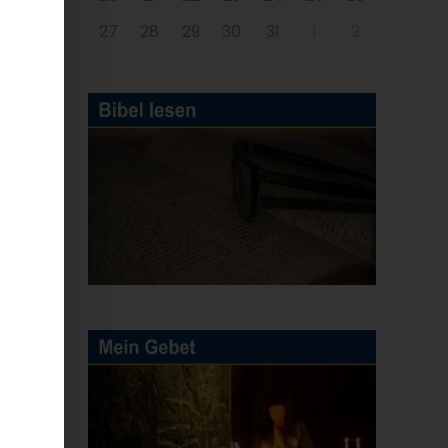
27
28
29
30
31
1
2