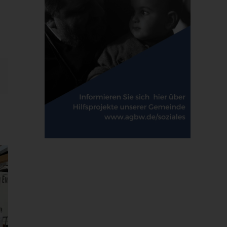
E-
Mail