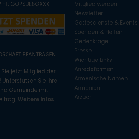
WIFT: GOPSDE6GXXX
Mitglied werden
Newsletter
Gottesdienste & Events
Spenden & Helfen
Gedenktage
Presse
EDSCHAFT BEANTRAGEN
Wichtige Links
Anredeformen
Sie jetzt Mitglied der
Armenische Namen
 Unterstützen Sie Ihre
Armenien
und Gemeinde mit
Arzach
eitrag.
Weitere Infos