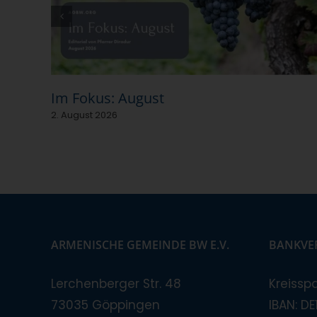
Im Fokus: August
2. August 2026
ARMENISCHE GEMEINDE BW E.V.
BANKVE
Lerchenberger Str. 48
Kreissp
73035 Göppingen
IBAN: D