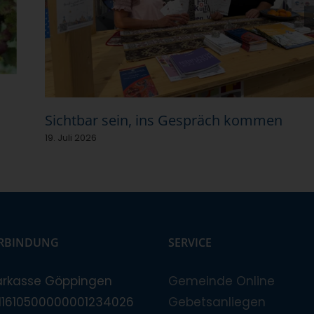
Sichtbar sein, ins Gespräch kommen
19. Juli 2026
RBINDUNG
SERVICE
arkasse Göppingen
Gemeinde Online
E11610500000001234026
Gebetsanliegen