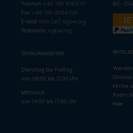
Telefon:
+49 7161 8084717
BIC-/S
Fax:
+49 7161 8084709
E-Mail:
info (at) agbw.org
Webseite:
agbw.org
MITGLI
ÖFFNUNGSZEITEN
Werden 
Dienstag bis Freitag
Diözese!
von 09:00 bis 12:00 Uhr
Kirche 
Mittwoch
Ihrem B
von 14:00 bis 17:00 Uhr
hier