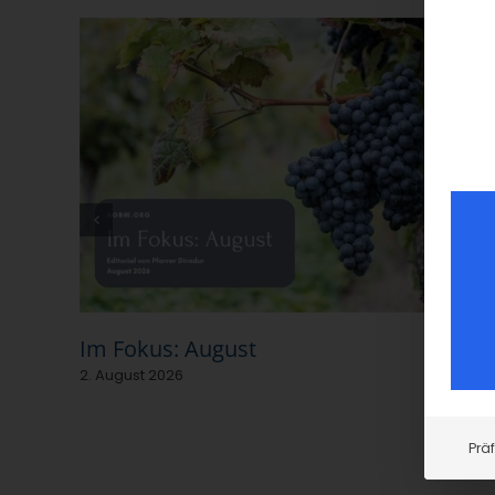
Im Fokus: August
2. August 2026
Prä