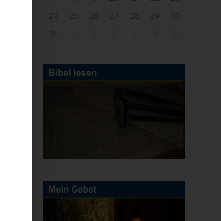
24
25
26
27
28
29
30
31
1
2
3
4
5
6
E-
Mail