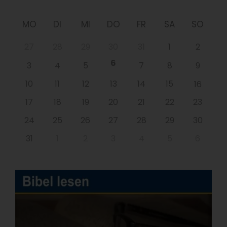
MO
DI
MI
DO
FR
SA
SO
27
28
29
30
31
1
2
6
3
4
5
7
8
9
10
11
12
13
14
15
16
17
18
19
20
21
22
23
24
25
26
27
28
29
30
31
1
2
3
4
5
6