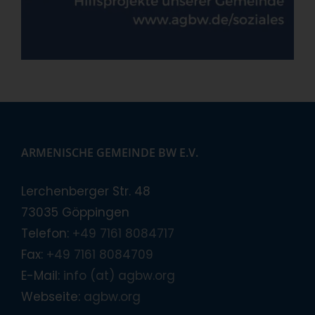
ARMENISCHE GEMEINDE BW E.V.
Lerchenberger Str. 48
73035 Göppingen
Telefon:
+49 7161 8084717
Fax:
+49 7161 8084709
E-Mail:
info (at) agbw.org
Webseite:
agbw.org