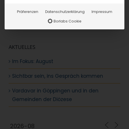
SUCHE
Präferenzen
Datenschutzerklärung
Impressum
Suche
Borlabs Cookie
nach:
AKTUELLES
Im Fokus: August
Sichtbar sein, ins Gespräch kommen
Vardavar in Göppingen und in den
Gemeinden der Diözese