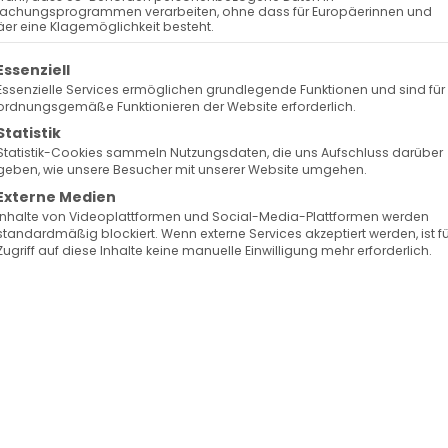
achungsprogrammen verarbeiten, ohne dass für Europäerinnen und
er eine Klagemöglichkeit besteht.
olgt eine Liste der Service-Gruppen, für die eine Ein
Essenziell
Essenzielle Services ermöglichen grundlegende Funktionen und sind für
ordnungsgemäße Funktionieren der Website erforderlich.
Statistik
Statistik-Cookies sammeln Nutzungsdaten, die uns Aufschluss darüber
geben, wie unsere Besucher mit unserer Website umgehen.
Externe Medien
Inhalte von Videoplattformen und Social-Media-Plattformen werden
standardmäßig blockiert. Wenn externe Services akzeptiert werden, ist f
Zugriff auf diese Inhalte keine manuelle Einwilligung mehr erforderlich.