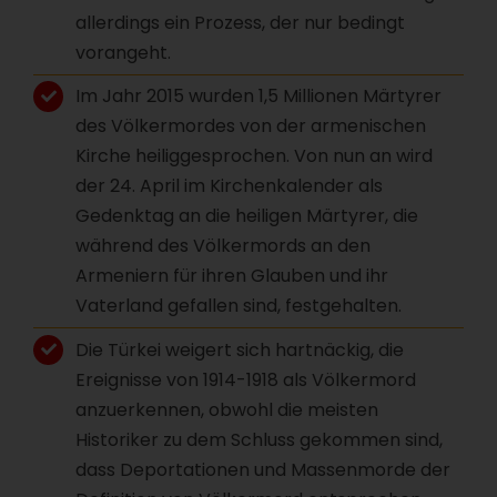
allerdings ein Prozess, der nur bedingt
vorangeht.
Im Jahr 2015 wurden 1,5 Millionen Märtyrer
des Völkermordes von der armenischen
Kirche heiliggesprochen. Von nun an wird
der 24. April im Kirchenkalender als
Gedenktag an die heiligen Märtyrer, die
während des Völkermords an den
Armeniern für ihren Glauben und ihr
Vaterland gefallen sind, festgehalten.
Die Türkei weigert sich hartnäckig, die
Ereignisse von 1914-1918 als Völkermord
anzuerkennen, obwohl die meisten
Historiker zu dem Schluss gekommen sind,
dass Deportationen und Massenmorde der