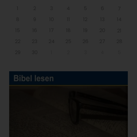
1
2
3
4
5
6
7
8
9
10
11
12
13
14
15
16
17
18
19
20
21
22
23
24
25
26
27
28
29
30
1
2
3
4
5