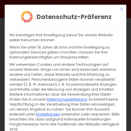
Zum
Facebook
X
Instagram
YouTube
Spotify
Telegram
LinkedIn
SoundCloud
Mit di
Inhalt
Datenschutz-Präferenz
springen
Wir benötigen Ihre Einwilligung, bevor Sie unsere Website
weiter besuchen können.
Wenn Sie unter 16 Jahre alt sind und Ihre Einwilligung zu
optionalen Services geben möchten, müssen Sie Ihre
Erziehungsberechtigten um Erlaubnis bitten.
Wir verwenden Cookies und andere Technologien auf
unserer Website. Einige von ihnen sind essenziell, während
andere uns helfen, diese Website und Ihre Erfahrung zu
Zurück
Vor
verbessern.
Personenbezogene Daten können verarbeitet
werden (z. B. IP-Adressen), z. B. für personalisierte Anzeigen
und Inhalte oder die Messung von Anzeigen und Inhalten.
Weitere Informationen über die Verwendung Ihrer Daten
finden Sie in unserer
Datenschutzerklärung
.
Es besteht keine
Gedenktag: 24. April
Verpflichtung, in die Verarbeitung Ihrer Daten einzuwilligen,
um dieses Angebot zu nutzen.
Sie können Ihre Auswahl
24. April 2023
jederzeit unter
|
Einstellungen
Aktuell
,
Armenien
widerrufen oder anpassen.
,
Arzach
Bitte
beachten Sie, dass aufgrund individueller Einstellungen
möglicherweise nicht alle Funktionen der Website verfügbar
sind.