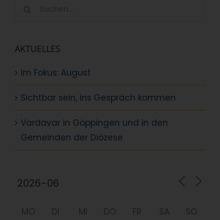
Suche
nach:
AKTUELLES
Im Fokus: August
Sichtbar sein, ins Gespräch kommen
Vardavar in Göppingen und in den
Gemeinden der Diözese
MO
DI
MI
DO
FR
SA
SO