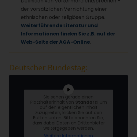
Definition von Völkermord entsprechen –
der vorsätzlichen Vernichtung einer
ethnischen oder religiösen Gruppe.
Weiterführende Literatur und
Informationen finden Sie z.B. auf der
Web-Seite der AGA-Online
.
Deutscher Bundestag:
Sie sehen gerade einen
Platzhalterinhalt von
Standard
. Um
auf den eigentlichen Inhalt
zuzugreifen, klicken Sie auf den
Button unten. Bitte beachten Sie,
dass dabei Daten an Drittanbieter
weitergegeben werden.
Weitere Informationen