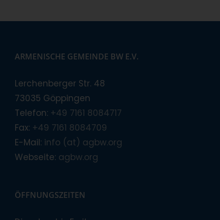
ARMENISCHE GEMEINDE BW E.V.
Lerchenberger Str. 48
73035 Göppingen
Telefon:
+49 7161 8084717
Fax:
+49 7161 8084709
E-Mail:
info (at) agbw.org
Webseite:
agbw.org
ÖFFNUNGSZEITEN