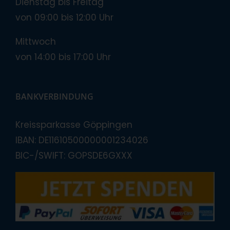
Dienstag bis Freitag
von 09:00 bis 12:00 Uhr
Mittwoch
von 14:00 bis 17:00 Uhr
BANKVERBINDUNG
Kreissparkasse Göppingen
IBAN: DE11610500000001234026
BIC-/SWIFT: GOPSDE6GXXX