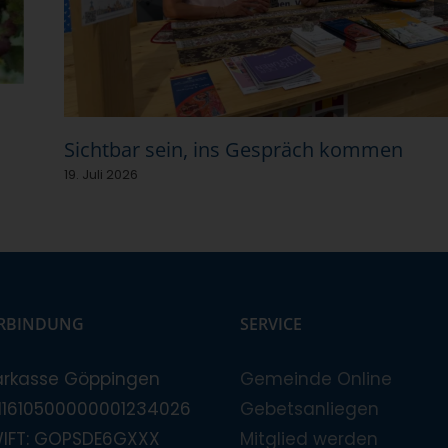
Sichtbar sein, ins Gespräch kommen
19. Juli 2026
RBINDUNG
SERVICE
arkasse Göppingen
Gemeinde Online
E11610500000001234026
Gebetsanliegen
WIFT: GOPSDE6GXXX
Mitglied werden