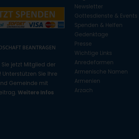
Newsletter
Gottesdienste & Events
Spenden & Helfen
Gedenktage
Presse
EDSCHAFT BEANTRAGEN
Wichtige Links
Anredeformen
Sie jetzt Mitglied der
Armenische Namen
 Unterstützen Sie Ihre
Armenien
und Gemeinde mit
Arzach
eitrag.
Weitere Infos