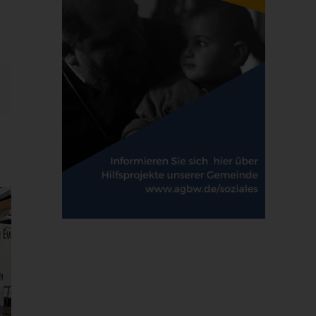
E-
Mail