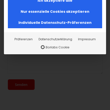
Ich akzeptiere alle
Betreff
Nur essenzielle Cookies akzeptieren
Individuelle Datenschutz-Präferenzen
Ihre Nachricht
Präferenzen
Datenschutzerklärung
Impressum
Borlabs Cookie