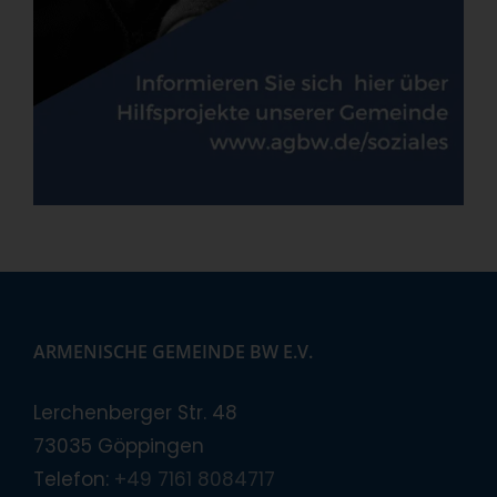
ARMENISCHE GEMEINDE BW E.V.
Lerchenberger Str. 48
73035 Göppingen
Telefon:
+49 7161 8084717