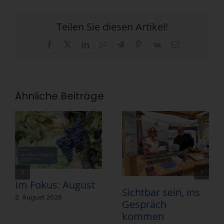
Teilen Sie diesen Artikel!
Facebook
X
LinkedIn
WhatsApp
Telegram
Pinterest
Vk
E-
Mail
Ähnliche Beiträge
Im Fokus: August
Sichtbar sein, ins
2. August 2026
Gespräch
kommen