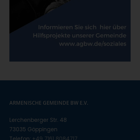
ARMENISCHE GEMEINDE BW E.V.
Lerchenberger Str. 48
73035 Göppingen
Telefon:
+49 7161 8084717