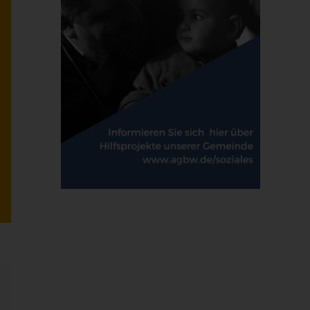
E-
Mail