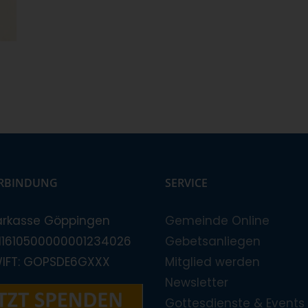
RBINDUNG
SERVICE
arkasse Göppingen
Gemeinde Online
E11610500000001234026
Gebetsanliegen
WIFT: GOPSDE6GXXX
Mitglied werden
Newsletter
Gottesdienste & Events