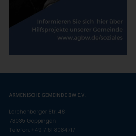
ARMENISCHE GEMEINDE BW E.V.
Lerchenberger Str. 48
73035 Göppingen
Telefon:
+49 7161 8084717