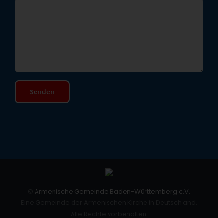
©
Armenische Gemeinde Baden-Württemberg e.V.
Eine Gemeinde der Armenischen Kirche in Deutschland.
Alle Rechte vorbehalten.