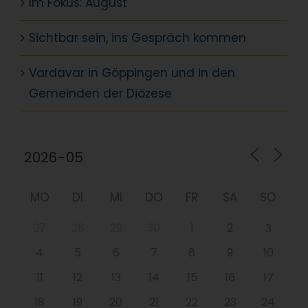
Im Fokus: August
Sichtbar sein, ins Gespräch kommen
Vardavar in Göppingen und in den
Gemeinden der Diözese
MO
DI
MI
DO
FR
SA
SO
27
28
29
30
1
2
3
4
5
6
7
8
9
10
11
12
13
14
15
16
17
18
19
20
21
22
23
24